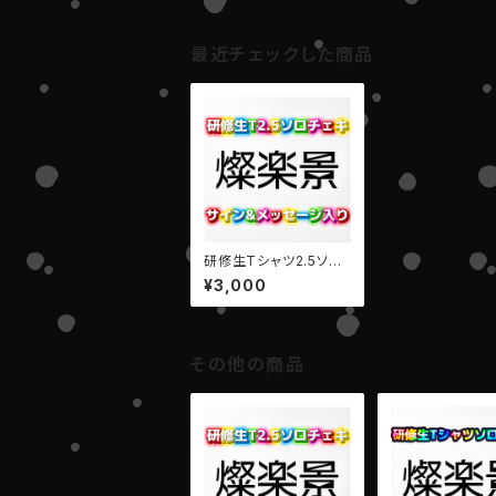
最近チェックした商品
研修生Tシャツ2.5ソロ
チェキ(サイン&メッセー
¥3,000
ジ入り)
その他の商品