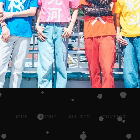
HOME
ABOUT
ALL ITEM
CONTACT