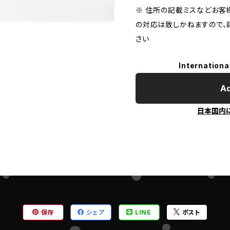
※ 住所の記載ミスなどお客
の対応は致しかねますので、
さい
Internationa
Ad
日本国内
保存
シェア
LINE
ポスト