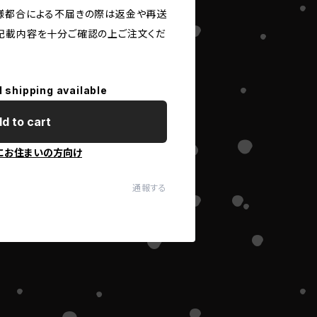
様都合による不届きの際は返金や再送
記載内容を十分ご確認の上ご注文くだ
l shipping available
d to cart
にお住まいの方向け
通報する