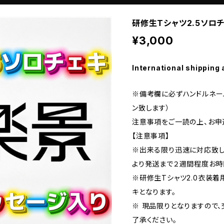
研修生Tシャツ2.5ソロ
¥3,000
International shipping 
※備考欄に必ずハンドルネー
ン致します）
注意事項をご一読の上、お申
【注意事項】
※出来る限り迅速に対応致し
より発送まで２週間程度お時
※研修生Tシャツ2.0衣装着
キとなります。
※ 現品限りとなりますので、
了承ください。